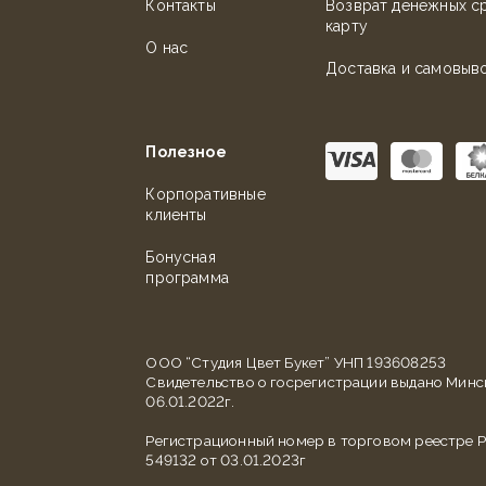
Контакты
Возврат денежных с
карту
О нас
Доставка и самовыв
Полезное
Корпоративные
клиенты
Бонусная
программа
ООО “Студия Цвет Букет” УНП 193608253
Свидетельство о госрегистрации выдано Мин
06.01.2022г.
Регистрационный номер в торговом реестре Р
549132 от 03.01.2023г