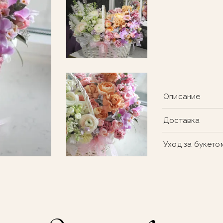
Описание
Доставка
Уход за букето