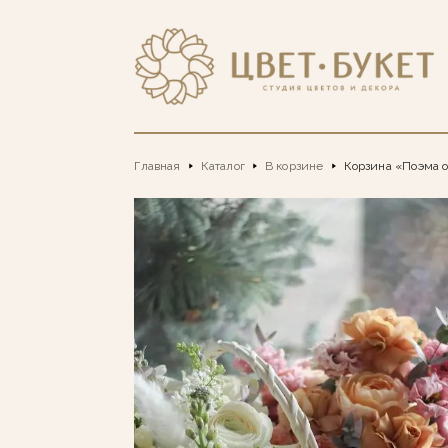
Главная
Каталог
В корзине
Корзина «Поэма 