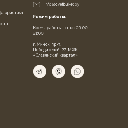
info@cvetbuket.by
флористика
Режим работы:
есты
Время работы: пн-вс 09:00-
21:00
г. Минск, пр-т.
Победителей, 27, МФК
«Славянский квартал»