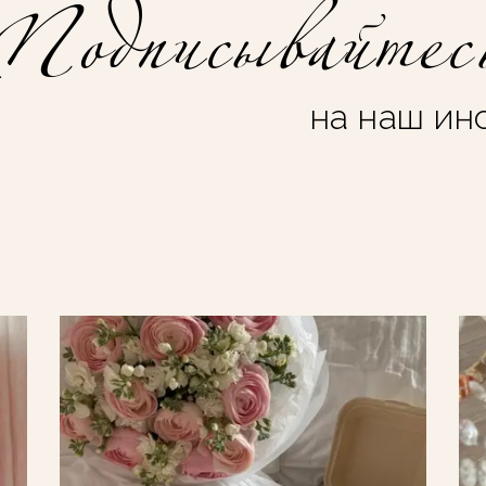
Подписывайтес
на наш ин