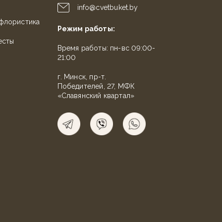
info@cvetbuket.by
флористика
Режим работы:
есты
Время работы: пн-вс 09:00-
21:00
г. Минск, пр-т.
Победителей, 27, МФК
«Славянский квартал»