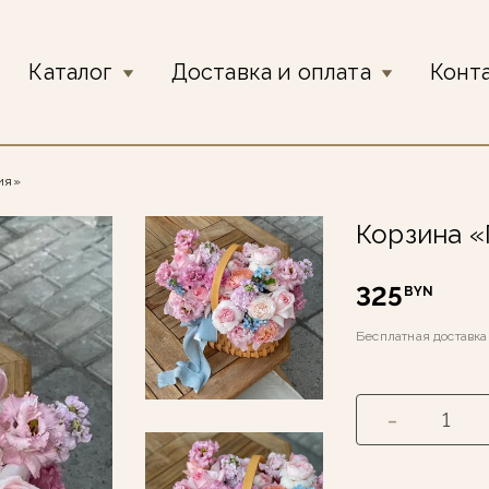
Каталог
Доставка и оплата
Конт
ия»
Корзина 
325
BYN
Бесплатная доставк
-
1