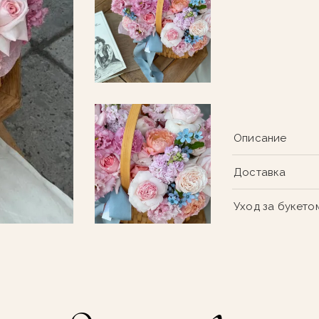
Описание
Доставка
Уход за букето