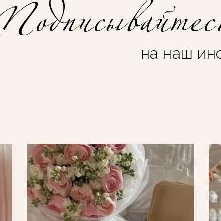
Подписывайтес
на наш ин