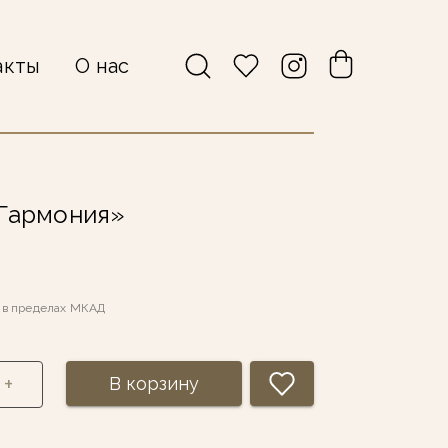
акты
О нас
«Гармония»
а в пределах МКАД
+
В корзину