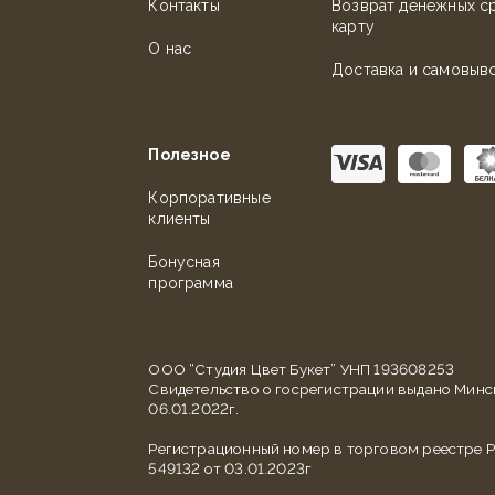
Контакты
Возврат денежных с
карту
О нас
Доставка и самовыв
Полезное
Корпоративные
клиенты
Бонусная
программа
ООО “Студия Цвет Букет” УНП 193608253
Свидетельство о госрегистрации выдано Мин
06.01.2022г.
Регистрационный номер в торговом реестре Р
549132 от 03.01.2023г