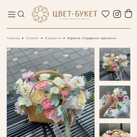
Главная
Каталог
В корзине
Корзина «Городские прогулки»