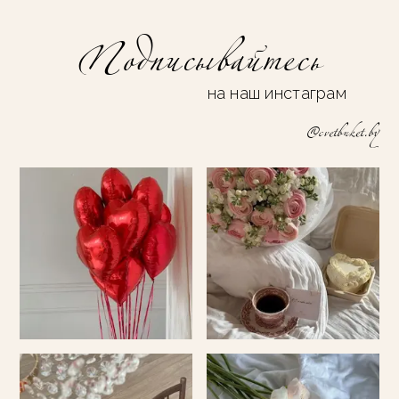
Подписывайтесь
на наш инстаграм
@cvetbuket.by