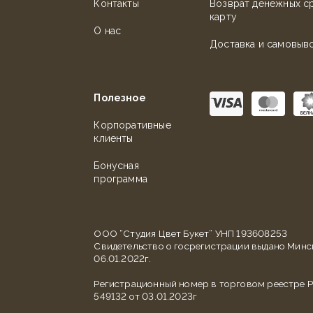
Контакты
Возврат денежных с
карту
О нас
Доставка и самовыв
Полезное
Корпоративные
клиенты
Бонусная
программа
ООО “Студия Цвет Букет” УНП 193608253
Свидетельство о госрегистрации выдано Мин
06.01.2022г.
Регистрационный номер в торговом реестре Р
549132 от 03.01.2023г