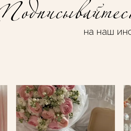
Подписывайтес
на наш ин