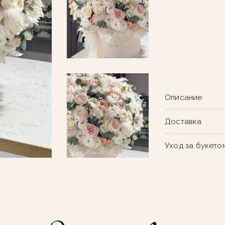
Описание
Доставка
Уход за букето