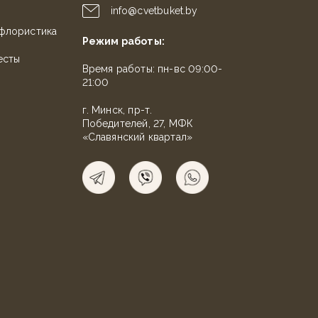
info@cvetbuket.by
флористика
Режим работы:
есты
Время работы: пн-вс 09:00-
21:00
г. Минск, пр-т.
Победителей, 27, МФК
«Славянский квартал»