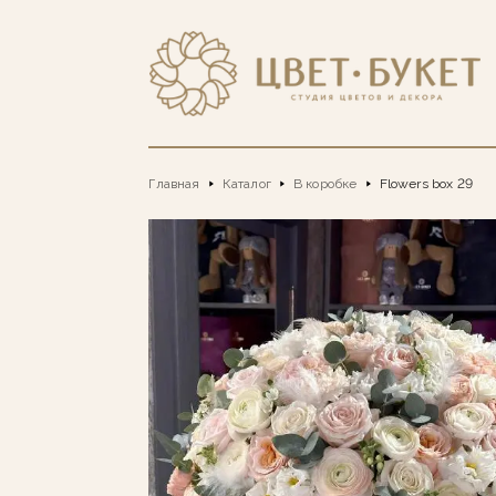
Главная
Каталог
В коробке
Flowers box 29