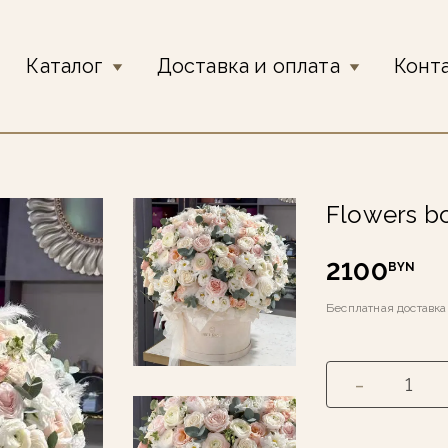
Каталог
Доставка и оплата
Конт
Flowers b
2100
BYN
Бесплатная доставк
-
1