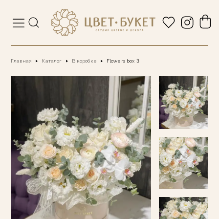
Главная
Каталог
В коробке
Flowers box 3