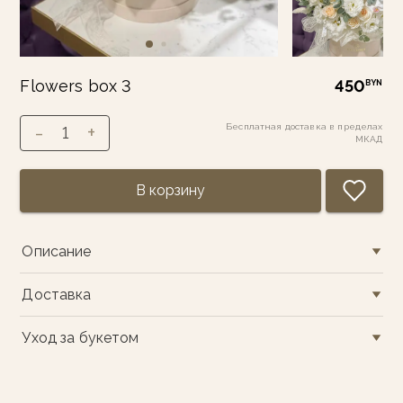
Flowers box 3
450
BYN
-
+
Бесплатная доставка в пределах
1
МКАД
В корзину
Описание
Доставка
Уход за букетом