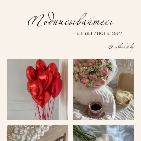
Подписывайтесь
на наш инстаграм
@cvetbuket.by