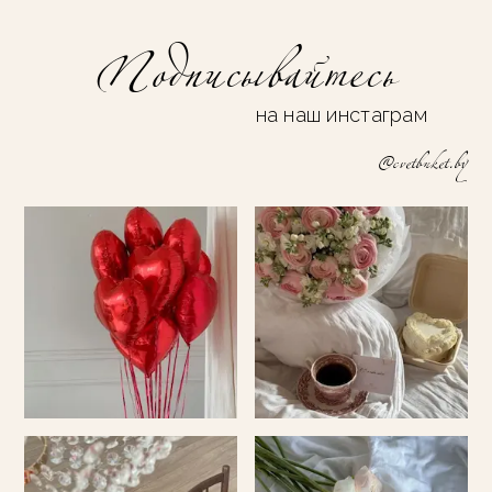
Подписывайтесь
на наш инстаграм
@cvetbuket.by