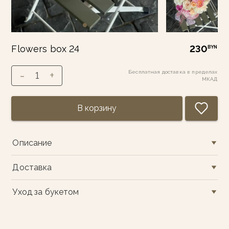
Flowers box 24
230
BYN
-
+
Бесплатная доставка в пределах
1
МКАД
В корзину
Описание
Доставка
Уход за букетом