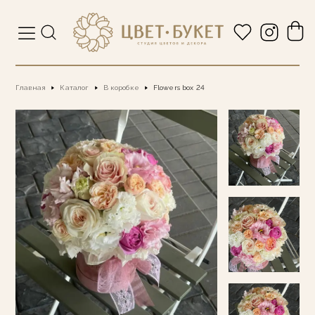
Главная
Каталог
В коробке
Flowers box 24