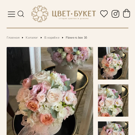
Главная
Каталог
В коробке
Flowers box 16