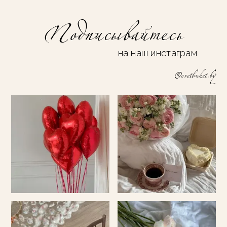
Подписывайтесь
на наш инстаграм
@cvetbuket.by