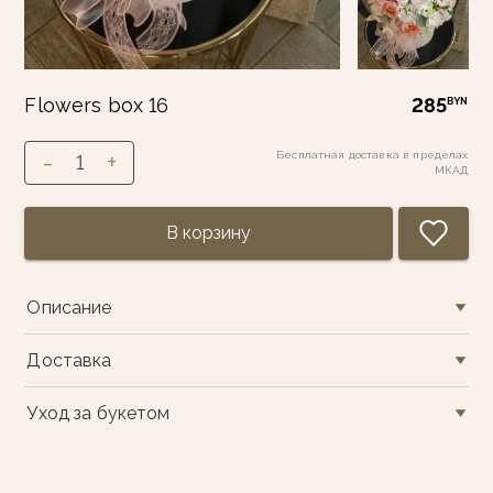
Flowers box 16
285
BYN
-
+
Бесплатная доставка в пределах
1
МКАД
В корзину
Описание
Доставка
Уход за букетом